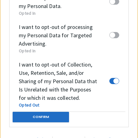
my Personal Data.
Opted In
I want to opt-out of processing
Ágazataink
my Personal Data for Targeted
Advertising.
Opted In
I want to opt-out of Collection,
Use, Retention, Sale, and/or
Sharing of my Personal Data that
Is Unrelated with the Purposes
for which it was collected.
Opted Out
CONFIRM