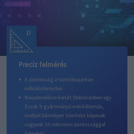
Precíz felmérés
A pontosság a tömítésiparban
nélkülözhetetlen
Beüzemelésre került Debrecenben egy
Észak Ír gyártmányú mérőállomás,
mellyel bármilyen tömítést képesek
vagyunk 10 mikronos pontossággal
felmérni