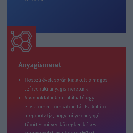
Anyagismeret
Hosszú évek során kialakult a magas
színvonalú anyagismeretünk
A weboldalunkon található egy
elasztomer kompatibilitás kalkulátor
megmutatja, hogy milyen anyagú
tömítés milyen közegben képes