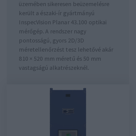
üzemében sikeresen beüzemelésre
került a északi-ír gyártmányú
InspecVision Planar 43.100 optikai
mérőgép. A rendszer nagy
pontosságú, gyors 2D/3D
méretellenőrzést tesz lehetővé akár
810 × 520 mm méretű és 50 mm
vastagságú alkatrészeknél.