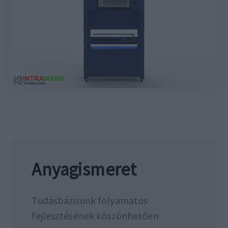
Anyagismeret
Tudásbázisunk folyamatos
fejlesztésének köszönhetően