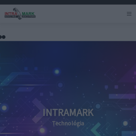
INTRAMARK
Technológia