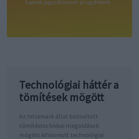
kapnak jegyzőkönyvet az ügyfeleink
Technológiai háttér a
tömítések mögött
Az Intramark által biztosított
tömítéstechnikai megoldások
mögött kifinomult technológiai