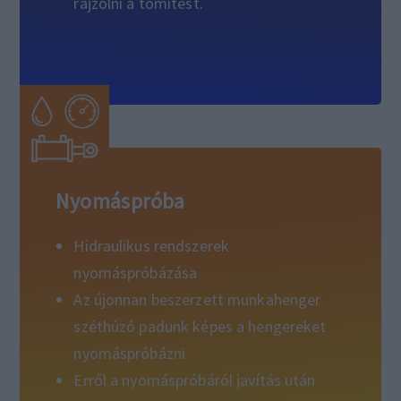
rajzolni a tömítést.
Nyomáspróba
Hidraulikus rendszerek
nyomáspróbázása
Az újonnan beszerzett munkahenger
széthúzó padunk képes a hengereket
nyomáspróbázni
Erről a nyomáspróbáról javítás után