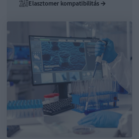
Elasztomer kompatibilitás 🡪